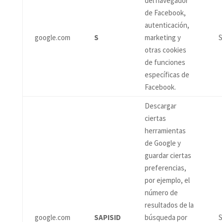
del navegador
de Facebook,
autenticación,
google.com
S
marketing y
S
otras cookies
de funciones
específicas de
Facebook.
Descargar
ciertas
herramientas
de Google y
guardar ciertas
preferencias,
por ejemplo, el
número de
resultados de la
google.com
SAPISID
búsqueda por
S