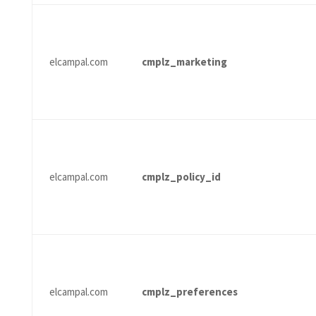
elcampal.com
cmplz_marketing
elcampal.com
cmplz_policy_id
elcampal.com
cmplz_preferences