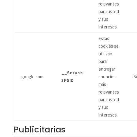
relevantes
para usted
y sus
intereses.
Estas
cookies se
utilizan
para
entregar
__Secure-
google.com
anuncios
S
3PSID
más
relevantes
para usted
y sus
intereses.
Publicitarias