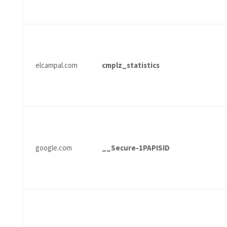
elcampal.com
cmplz_statistics
google.com
__Secure-1PAPISID