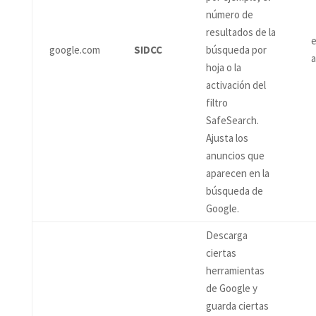
número de
resultados de la
e
google.com
SIDCC
búsqueda por
hoja o la
activación del
filtro
SafeSearch.
Ajusta los
anuncios que
aparecen en la
búsqueda de
Google.
Descarga
ciertas
herramientas
de Google y
guarda ciertas