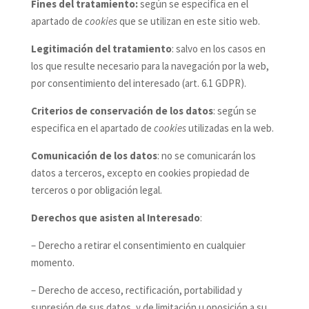
Fines del tratamiento:
según se especifica en el
apartado de
cookies
que se utilizan en este sitio web.
Legitimación del tratamiento
: salvo en los casos en
los que resulte necesario para la navegación por la web,
por consentimiento del interesado (art. 6.1 GDPR).
Criterios de conservación de los datos
: según se
especifica en el apartado de
cookies
utilizadas en la web.
Comunicación de los datos
: no se comunicarán los
datos a terceros, excepto en cookies propiedad de
terceros o por obligación legal.
Derechos que asisten al Interesado
:
– Derecho a retirar el consentimiento en cualquier
momento.
– Derecho de acceso, rectificación, portabilidad y
supresión de sus datos, y de limitación u oposición a su