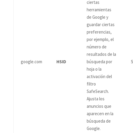
ciertas
herramientas
de Google y
guardar ciertas
preferencias,
por ejemplo, el
número de
resultados de la
google.com
HSID
búsqueda por
S
hoja o la
activación del
filtro
SafeSearch.
Ajusta los
anuncios que
aparecen en la
búsqueda de
Google.