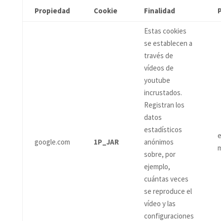
Propiedad
Cookie
Finalidad
Estas cookies
se establecen a
través de
vídeos de
youtube
incrustados.
Registran los
datos
estadísticos
e
google.com
1P_JAR
anónimos
sobre, por
ejemplo,
cuántas veces
se reproduce el
vídeo y las
configuraciones