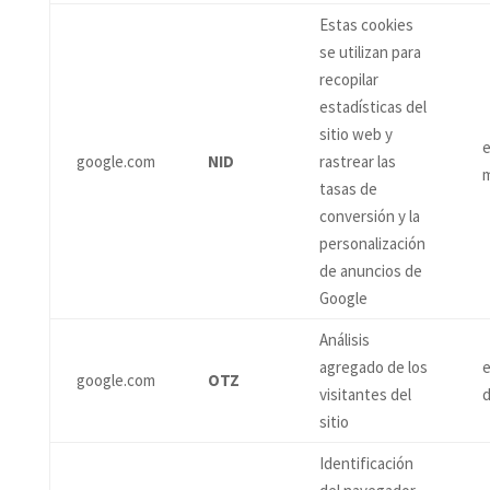
Estas cookies
se utilizan para
recopilar
estadísticas del
sitio web y
e
google.com
NID
rastrear las
tasas de
conversión y la
personalización
de anuncios de
Google
Análisis
agregado de los
e
google.com
OTZ
visitantes del
d
sitio
Identificación