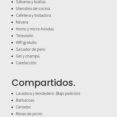
Sábanas y toallas.
Utensilios de cocina.
Cafetera y tostadora.
Nevera
Horno y micro-hondas.
Televisión.
WIFI gratuito.
Secador de pelo
Gel y champú.
Calefacción.
Compartidos.
Lavadora y tendedero. (Bajo petición)
Barbacoas
Cenador.
Mesas de picnic.