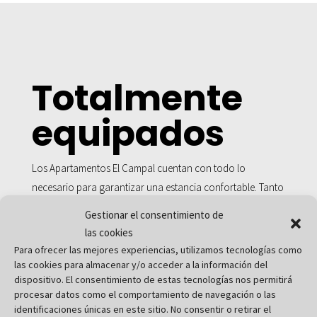
Totalmente
equipados
Los Apartamentos El Campal cuentan con todo lo
necesario para garantizar una estancia confortable. Tanto
los apartamentos como las zonas comunes de la finca
Gestionar el consentimiento de
disponen del equipamiento y los elementos necesarios
las cookies
para disfrutar de una estancia confortable, rodeados de
Para ofrecer las mejores experiencias, utilizamos tecnologías como
naturaleza.
las cookies para almacenar y/o acceder a la información del
dispositivo. El consentimiento de estas tecnologías nos permitirá
procesar datos como el comportamiento de navegación o las
identificaciones únicas en este sitio. No consentir o retirar el